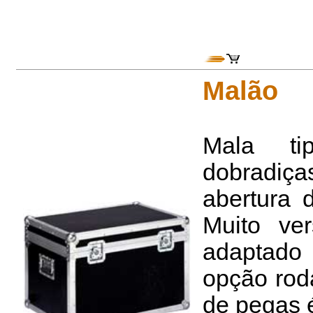
Malão
Mala ti
dobradiça
abertura 
Muito ver
adaptado
opção rod
de pegas é