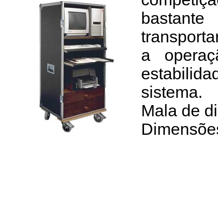
bastante
transporta
a operaç
estabilid
sistema.
Mala de d
Dimensões 