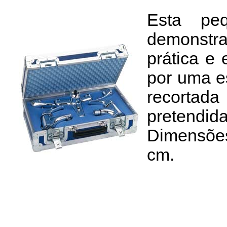
Esta pe
demonstr
prática e 
por uma e
recortada
pretendida
Dimensões 
cm.