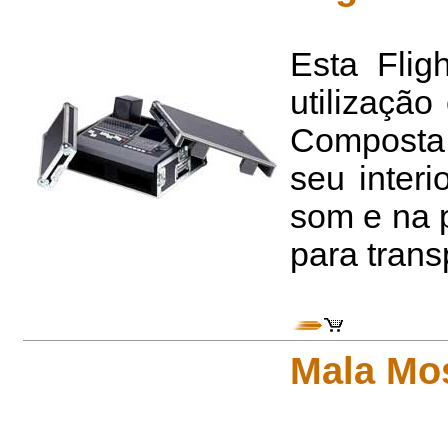
Esta Flig
utilização
Composta 
seu inter
som e na p
para trans
Mala Mos