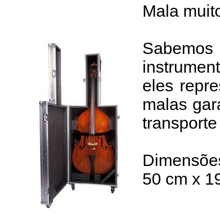
Mala muito
Sabemos 
instrument
eles repr
malas gar
transporte
Dimensões 
50 cm x 19'