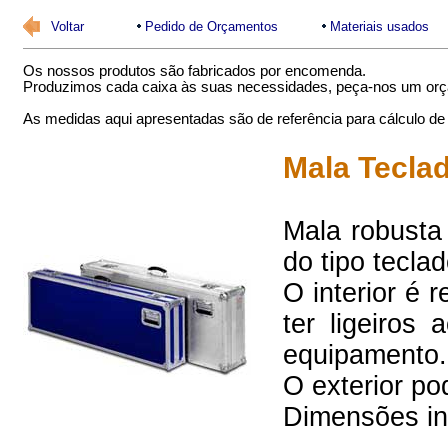
Volta
r
Pedido de Orçamentos
Materiais usados
Os nossos produtos são fabricados por encomenda.
Produzimos cada caixa às suas necessidades,
peça-nos um or
As medidas aqui apresentadas são de referência para cálculo de
Mala Tecla
Mala robusta 
do tipo tecla
O interior é 
ter ligeiros
equipamento.
O exterior po
Dimensões int