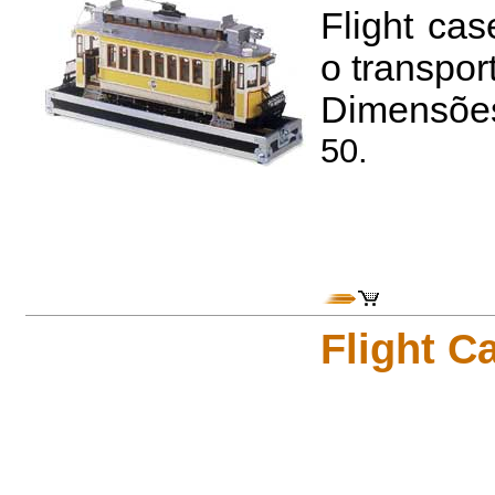
Flight ca
o transpor
Dimensões 
50.
Flight C