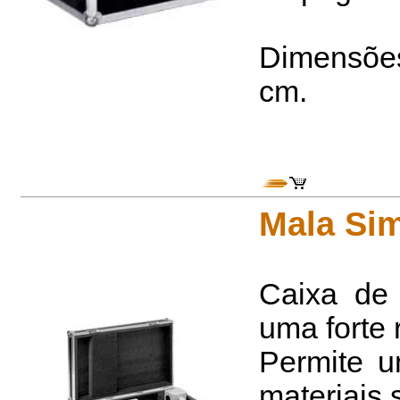
Dimensões 
cm.
Mala Si
Caixa de
uma forte 
Permite u
materiais 